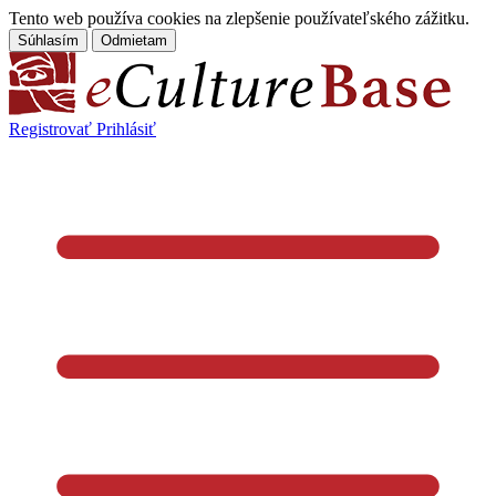
Tento web používa cookies na zlepšenie používateľského zážitku.
Súhlasím
Odmietam
Registrovať
Prihlásiť