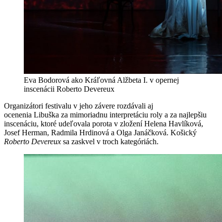
Eva Bodorová ako Kráľovná Alžbeta I. v opernej
inscenácii Roberto Devereux
Organizátori festivalu v jeho závere rozdávali aj
ocenenia Libuška
za mimoriadnu interpretáciu roly a za najlepšiu
inscenáciu, ktoré udeľovala porota v zložení Helena Havlíková,
Josef Herman, Radmila Hrdinová a Olga Janáčková. Košický
Roberto Devereux
sa zaskvel v troch kategóriách.