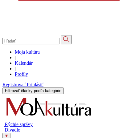
Moja kultúra
|
Kalendár
|
Profily
Registrovať
Prihlásiť
Filtrovať články podľa kategórie
|
Rýchle správy
|
Divadlo