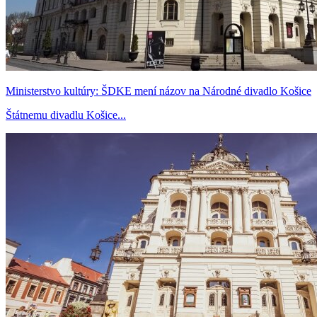
Ministerstvo kultúry: ŠDKE mení názov na Národné divadlo Košice
Štátnemu divadlu Košice...