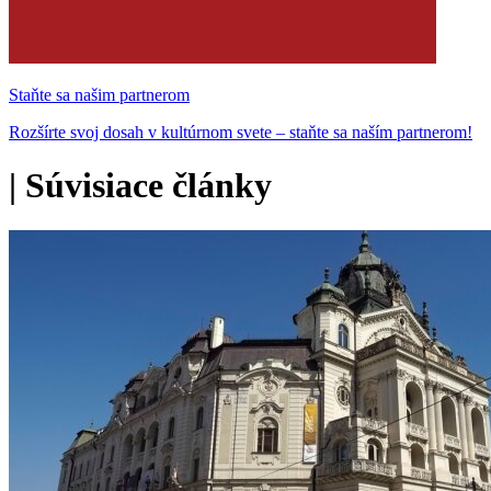
Staňte sa našim partnerom
Rozšírte svoj dosah v kultúrnom svete – staňte sa naším partnerom!
|
Súvisiace články