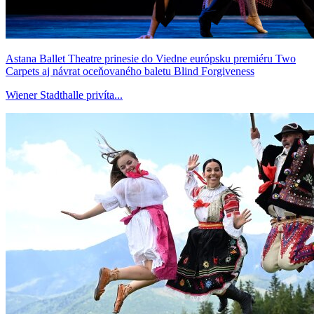
Astana Ballet Theatre prinesie do Viedne európsku premiéru Two
Carpets aj návrat oceňovaného baletu Blind Forgiveness
Wiener Stadthalle privíta...