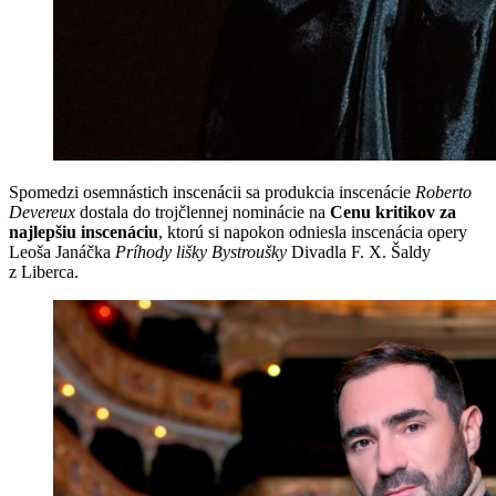
Spomedzi osemnástich inscenácii sa produkcia inscenácie
Roberto
Devereux
dostala do trojčlennej nominácie na
Cenu kritikov za
najlepšiu inscenáciu
, ktorú si napokon odniesla inscenácia opery
Leoša Janáčka
Príhody lišky Bystroušky
Divadla F. X. Šaldy
z Liberca.