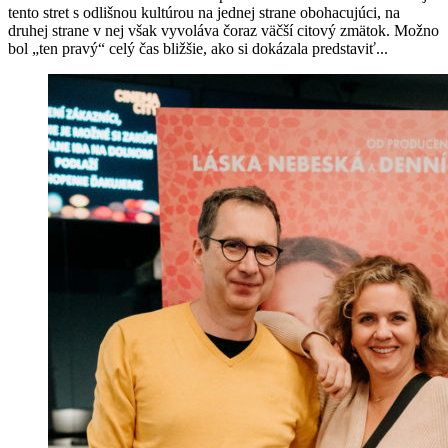
tento stret s odlišnou kultúrou na jednej strane obohacujúci, na
druhej strane v nej však vyvoláva čoraz väčší citový zmätok. Možno
bol „ten pravý“ celý čas bližšie, ako si dokázala predstaviť...