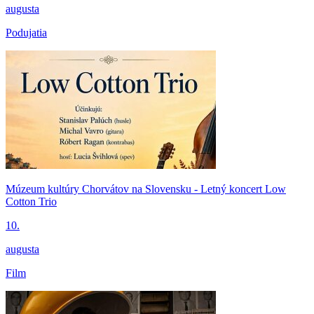
augusta
Podujatia
Múzeum kultúry Chorvátov na Slovensku - Letný koncert Low
Cotton Trio
10.
augusta
Film