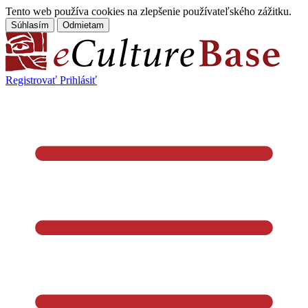
Tento web používa cookies na zlepšenie používateľského zážitku.
Súhlasím
Odmietam
Registrovať
Prihlásiť