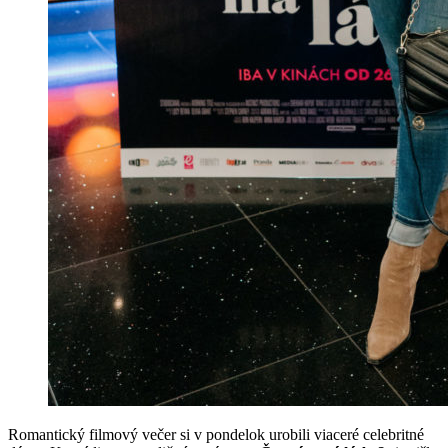
Romantický filmový večer si v pondelok urobili viaceré celebritné