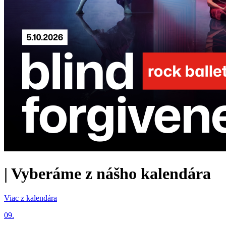
|
Vyberáme z nášho kalendára
Viac z kalendára
09.