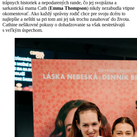
trápnych historiek a nepodarených rande, čo jej svojrázna a
sarkastická mama Cath (
Emma Thompson
) nikdy nezabudla vtipne
okomentovať. Ako každý správny rodič chce pre svoju dcéru to
najlepšie a neštíti sa pri tom ani jej tak trochu zasahovať do života.
Cathine nešikovné pokusy o dohadzovanie sa však nestretávajú
s veľkým úspechom.