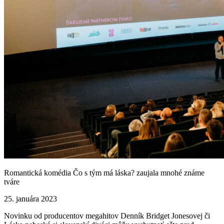
Romantická komédia Čo s tým má láska? zaujala mnohé známe
tváre
25. januára 2023
Novinku od producentov megahitov Denník Bridget Jonesovej či