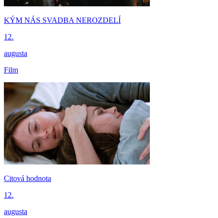
KÝM NÁS SVADBA NEROZDELÍ
12.
augusta
Film
Citová hodnota
12.
augusta