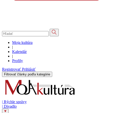
Moja kultúra
|
Kalendár
|
Profily
Registrovať
Prihlásiť
Filtrovať články podľa kategórie
|
Rýchle správy
|
Divadlo