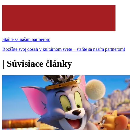
Staňte sa našim partnerom
Rozšírte svoj dosah v kultúrnom svete – staňte sa naším partnerom!
|
Súvisiace články