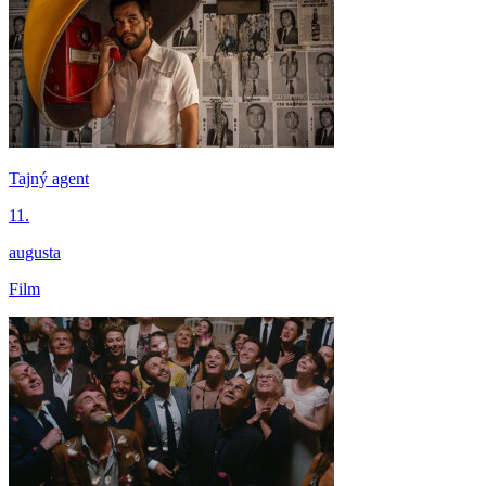
Tajný agent
11.
augusta
Film