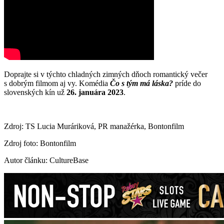
Doprajte si v týchto chladných zimných dňoch romantický večer
s dobrým filmom aj vy. Komédia
Čo s tým má láska?
príde do
slovenských kín už
26. januára 2023
.
Zdroj: TS Lucia Muráriková, PR manažérka, Bontonfilm
Zdroj foto: Bontonfilm
Autor článku: CultureBase