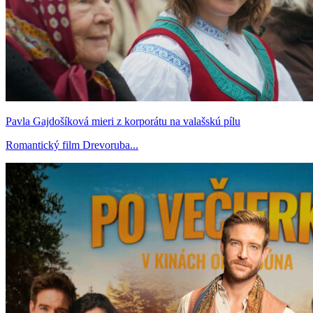
Pavla Gajdošíková mieri z korporátu na valašskú pílu
Romantický film Drevoruba...