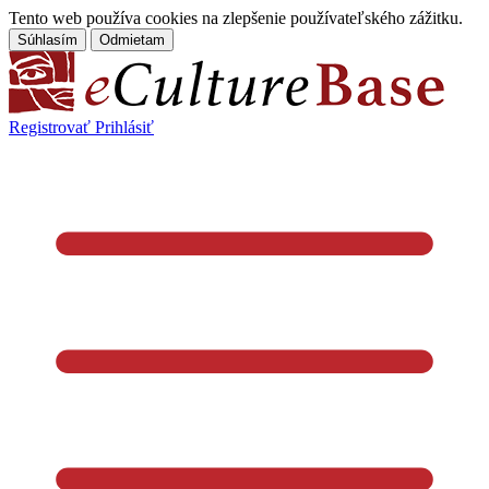
Tento web používa cookies na zlepšenie používateľského zážitku.
Súhlasím
Odmietam
Registrovať
Prihlásiť