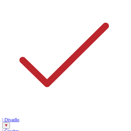
|
Divadlo