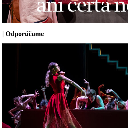
|
Odporúčame