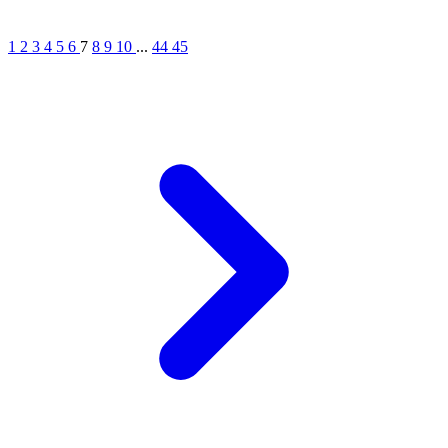
1
2
3
4
5
6
7
8
9
10
...
44
45