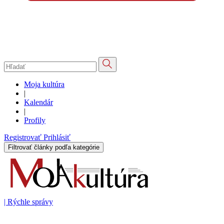
Moja kultúra
|
Kalendár
|
Profily
Registrovať
Prihlásiť
Filtrovať články podľa kategórie
|
Rýchle správy