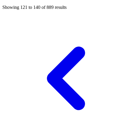
Showing
121
to
140
of
889
results