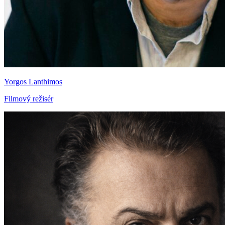
Yorgos Lanthimos
Filmový režisér