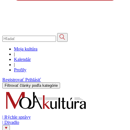
Moja kultúra
|
Kalendár
|
Profily
Registrovať
Prihlásiť
Filtrovať články podľa kategórie
|
Rýchle správy
|
Divadlo