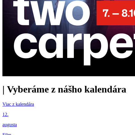
|
Vyberáme z nášho kalendára
Viac z kalendára
12.
augusta
Film