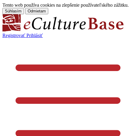
Tento web používa cookies na zlepšenie používateľského zážitku.
Súhlasím
Odmietam
Registrovať
Prihlásiť