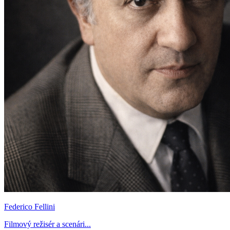
Federico Fellini
Filmový režisér a scenári...