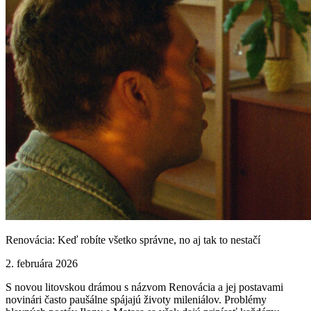
Renovácia: Keď robíte všetko správne, no aj tak to nestačí
2. februára 2026
S novou litovskou drámou s názvom Renovácia a jej postavami
novinári často paušálne spájajú životy mileniálov. Problémy