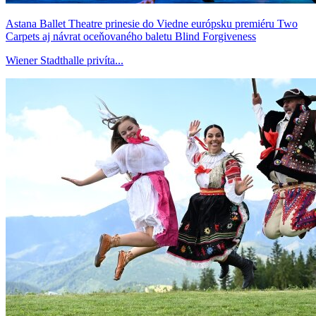
Astana Ballet Theatre prinesie do Viedne európsku premiéru Two
Carpets aj návrat oceňovaného baletu Blind Forgiveness
Wiener Stadthalle privíta...