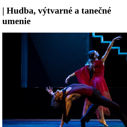
|
Hudba, výtvarné a tanečné
umenie