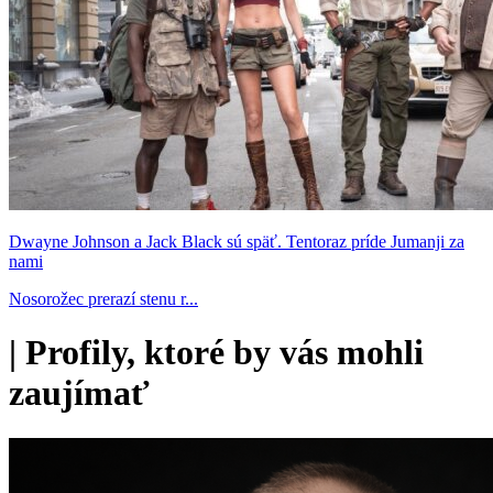
Dwayne Johnson a Jack Black sú späť. Tentoraz príde Jumanji za
nami
Nosorožec prerazí stenu r...
|
Profily, ktoré by vás mohli
zaujímať