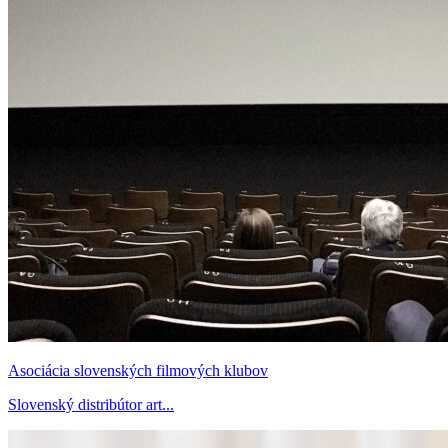
Asociácia slovenských filmových klubov
Slovenský distribútor art...