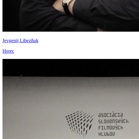
Jevgenij Libezňuk
Herec