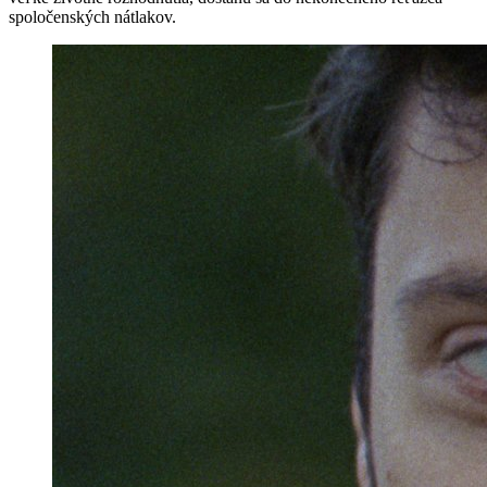
spoločenských nátlakov.