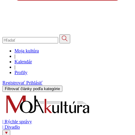
Moja kultúra
|
Kalendár
|
Profily
Registrovať
Prihlásiť
Filtrovať články podľa kategórie
|
Rýchle správy
|
Divadlo