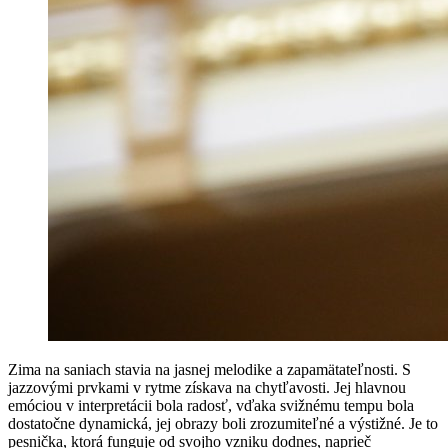
Zima na saniach stavia na jasnej melodike a zapamätateľnosti. S
jazzovými prvkami v rytme získava na chytľavosti. Jej hlavnou
emóciou v interpretácii bola radosť, vďaka svižnému tempu bola
dostatočne dynamická, jej obrazy boli zrozumiteľné a výstižné. Je to
pesnička, ktorá funguje od svojho vzniku dodnes, naprieč