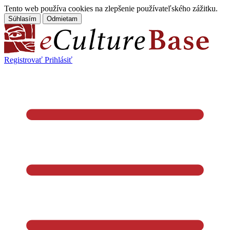
Tento web používa cookies na zlepšenie používateľského zážitku.
Súhlasím
Odmietam
Registrovať
Prihlásiť