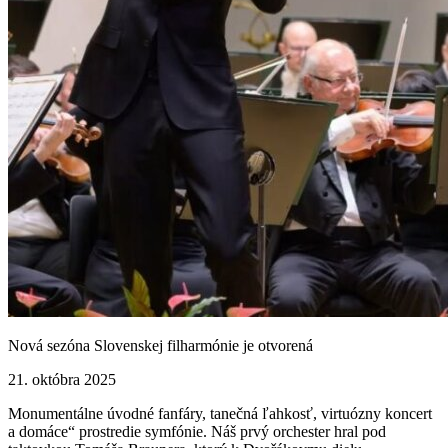
Nová sezóna Slovenskej filharmónie je otvorená
21. októbra 2025
Monumentálne úvodné fanfáry, tanečná ľahkosť, virtuózny koncert
a domáce“ prostredie symfónie. Náš prvý orchester hral pod