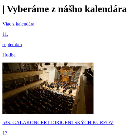
|
Vyberáme z nášho kalendára
Viac z kalendára
11.
septembra
Hudba
53S: GALAKONCERT DIRIGENTSKÝCH KURZOV
17.