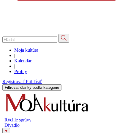
Moja kultúra
|
Kalendár
|
Profily
Registrovať
Prihlásiť
Filtrovať články podľa kategórie
|
Rýchle správy
|
Divadlo