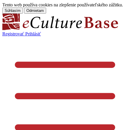
Tento web používa cookies na zlepšenie používateľského zážitku.
Súhlasím
Odmietam
Registrovať
Prihlásiť