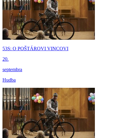
53S: O POŠTÁROVI VINCOVI
20.
septembra
Hudba