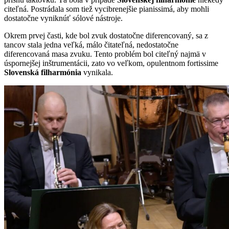
citeľná. Postrádala som tiež vycibrenejšie pianissimá, aby mohli
dostatočne vyniknúť sólové nástroje.
Okrem prvej časti, kde bol zvuk dostatočne diferencovaný, sa z
tancov stala jedna veľká, málo čitateľná, nedostatočne
diferencovaná masa zvuku. Tento problém bol citeľný najmä v
úspornejšej inštrumentácii, zato vo veľkom, opulentnom fortissime
Slovenská filharmónia
vynikala.