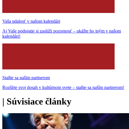
Vaša udalosť v našom kalendári
Aj Vaše podujatie si zaslúži pozornosť – ukážte ho iným v našom
kalendári!
Staňte sa našim partnerom
Rozšírte svoj dosah v kultúrnom svete – staňte sa naším partnerom!
|
Súvisiace články