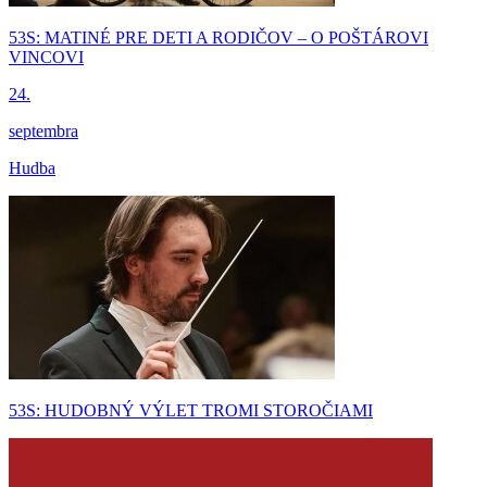
53S: MATINÉ PRE DETI A RODIČOV – O POŠTÁROVI
VINCOVI
24.
septembra
Hudba
53S: HUDOBNÝ VÝLET TROMI STOROČIAMI