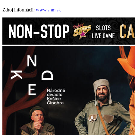
Zdroj informácií:
www.snm.sk