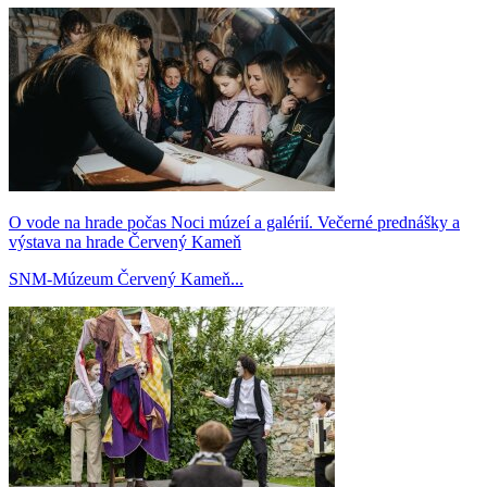
O vode na hrade počas Noci múzeí a galérií. Večerné prednášky a
výstava na hrade Červený Kameň
SNM-Múzeum Červený Kameň...