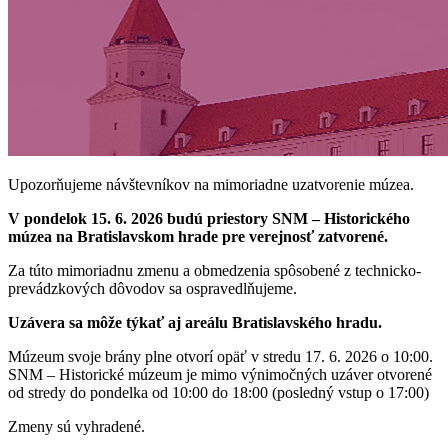
Upozorňujeme návštevníkov na mimoriadne uzatvorenie múzea.
V pondelok 15. 6. 2026 budú priestory SNM – Historického
múzea na Bratislavskom hrade pre verejnosť zatvorené.
Za túto mimoriadnu zmenu a obmedzenia spôsobené z technicko-
prevádzkových dôvodov sa ospravedlňujeme.
Uzávera sa môže týkať aj areálu Bratislavského hradu.
Múzeum svoje brány plne otvorí opäť v stredu 17. 6. 2026 o 10:00.
SNM – Historické múzeum je mimo výnimočných uzáver otvorené
od stredy do pondelka od 10:00 do 18:00 (posledný vstup o 17:00)
Zmeny sú vyhradené.