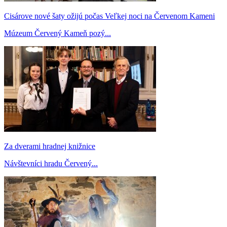
Cisárove nové šaty ožijú počas Veľkej noci na Červenom Kameni
Múzeum Červený Kameň pozý...
Za dverami hradnej knižnice
Návštevníci hradu Červený...