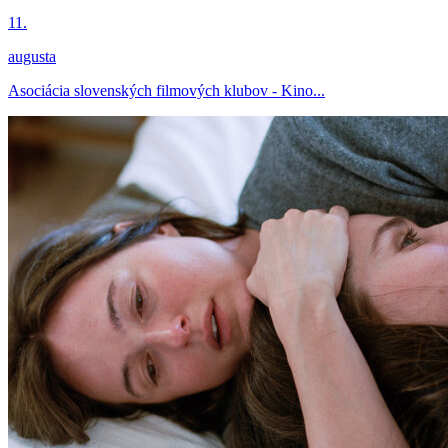
11.
augusta
Asociácia slovenských filmových klubov - Kino...