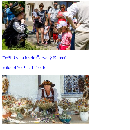
Dožinky na hrade Červený Kameň
Víkend 30. 9. - 1. 10. b...