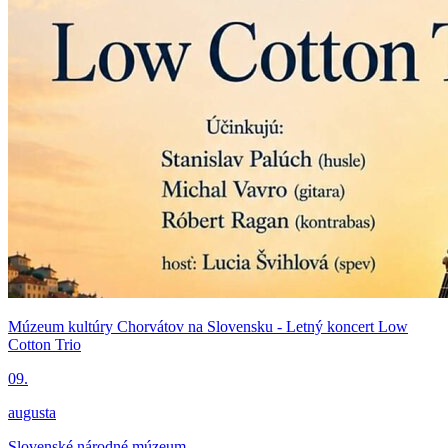
Múzeum kultúry Chorvátov na Slovensku - Letný koncert Low
Cotton Trio
09.
augusta
Slovenské národné múzeum