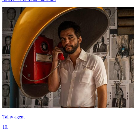
Tajný agent
10.