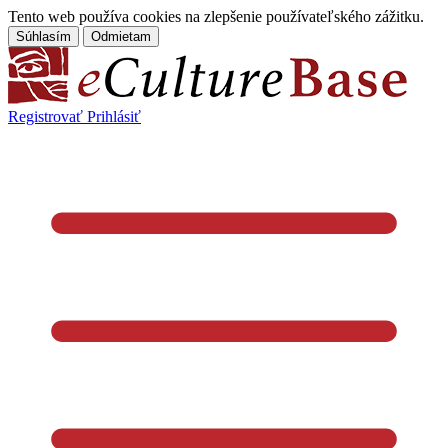
Tento web používa cookies na zlepšenie používateľského zážitku.
Súhlasím
Odmietam
Registrovať
Prihlásiť