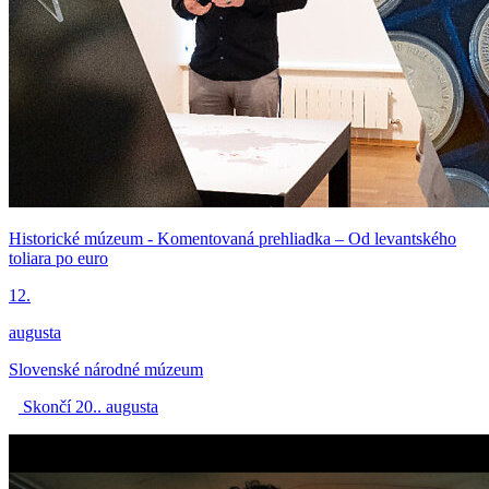
Historické múzeum - Komentovaná prehliadka – Od levantského
toliara po euro
12.
augusta
Slovenské národné múzeum
Skončí 20.. augusta