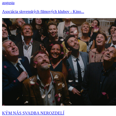
augusta
Asociácia slovenských filmových klubov - Kino...
KÝM NÁS SVADBA NEROZDELÍ