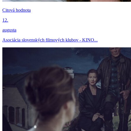
Citová hodnota
12.
augusta
Asociácia slovenských filmových klubov - KINO...