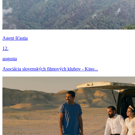
Agent šťastia
12.
augusta
Asociácia slovenských filmových klubov - Kino...