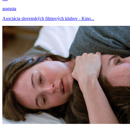
augusta
Asociácia slovenských filmových klubov - Kino...