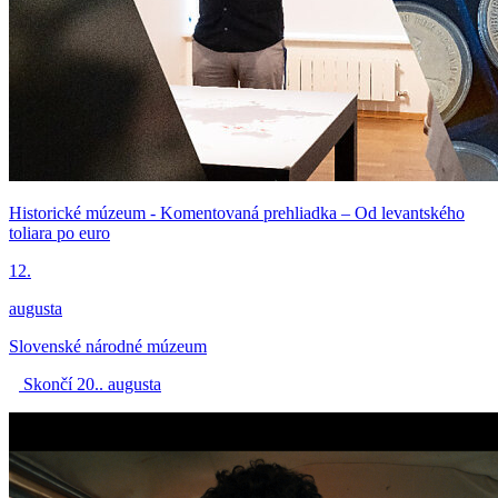
Historické múzeum - Komentovaná prehliadka – Od levantského
toliara po euro
12.
augusta
Slovenské národné múzeum
Skončí 20.. augusta