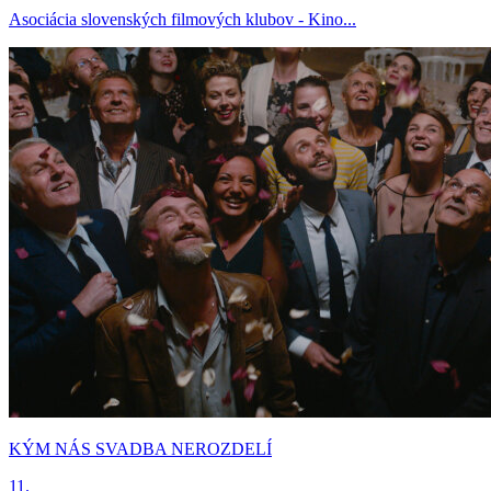
Asociácia slovenských filmových klubov - Kino...
KÝM NÁS SVADBA NEROZDELÍ
11.