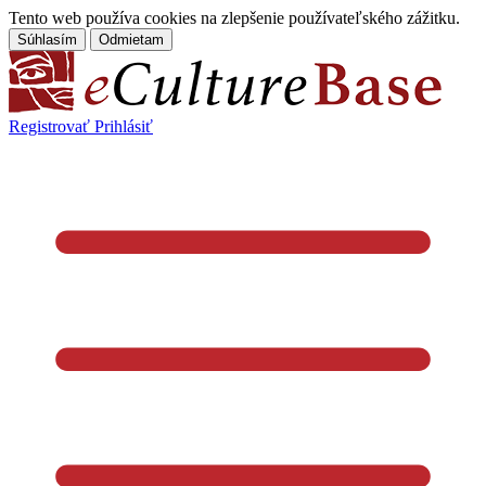
Tento web používa cookies na zlepšenie používateľského zážitku.
Súhlasím
Odmietam
Registrovať
Prihlásiť