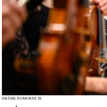
HRÁME KOMORNE III.