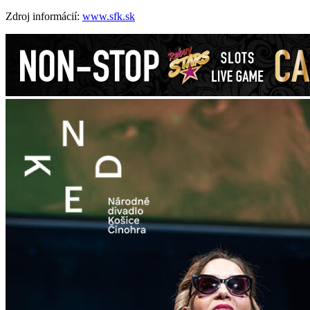
Zdroj informácií:
www.sfk.sk