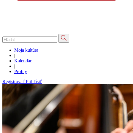
Moja kultúra
|
Kalendár
|
Profily
Registrovať
Prihlásiť