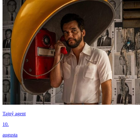
Tajný agent
10.
augusta