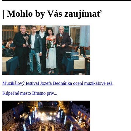
|
Mohlo by Vás zaujímať
Muzikálový festival Jozefa Bednárika ocení muzikálové esá
Kúpeľné mesto Brusno priv...