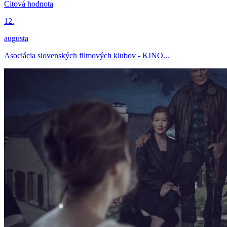
Citová hodnota
12.
augusta
Asociácia slovenských filmových klubov - KINO...