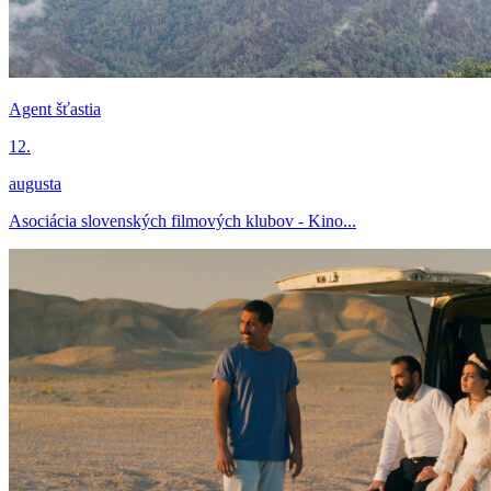
Agent šťastia
12.
augusta
Asociácia slovenských filmových klubov - Kino...