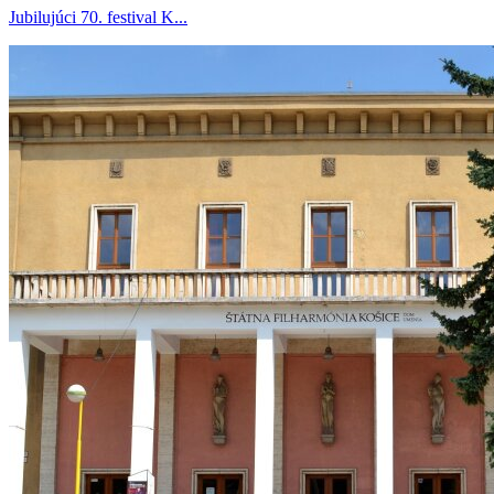
Jubilujúci 70. festival K...