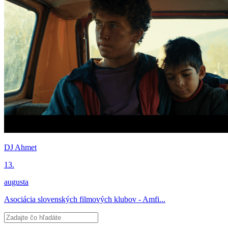
DJ Ahmet
13.
augusta
Asociácia slovenských filmových klubov - Amfi...