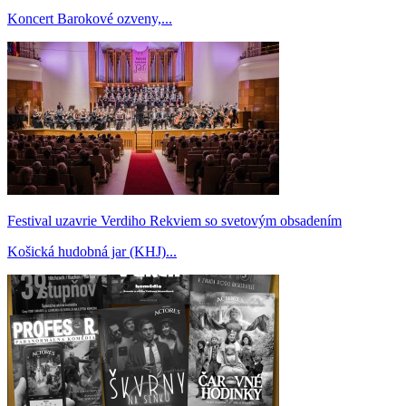
Koncert Barokové ozveny,...
Festival uzavrie Verdiho Rekviem so svetovým obsadením
Košická hudobná jar (KHJ)...