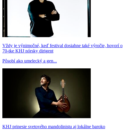
Vždy je výnimočné, keď festival dosiahne také výročie, hovorí o
70-tke KHJ nórsky dirigent
Pôsobí ako umelecký a gen...
KHJ prinesie svetového mandolinistu aj lokálne baroko