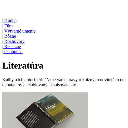
|
Hudba
|
Film
|
Výtvarné umenie
|
Rôzne
|
Rozhovory
|
Recenzie
|
Osobnosti
Literatúra
Knihy a ich autori. Prinášame vám správy o knižných novinkách od
debutantov aj etablovaných spisovateľov.