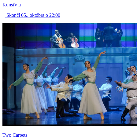
KunstVia
Skončí 05.. októbra o 22:00
Two Carpets