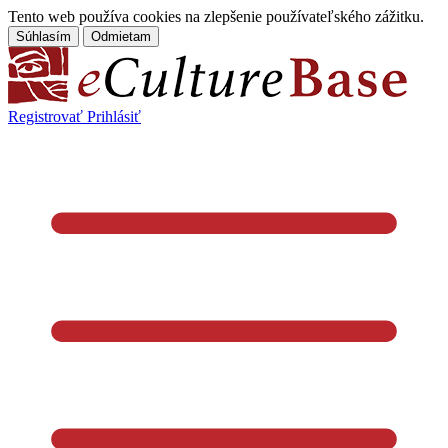
Tento web používa cookies na zlepšenie používateľského zážitku.
Súhlasím
Odmietam
Registrovať
Prihlásiť