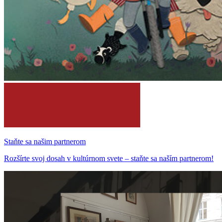
Staňte sa našim partnerom
Rozšírte svoj dosah v kultúrnom svete – staňte sa naším partnerom!