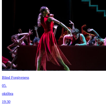
Blind Forgiveness
05.
októbra
19:30