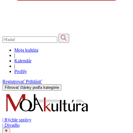
Moja kultúra
|
Kalendár
|
Profily
Registrovať
Prihlásiť
Filtrovať články podľa kategórie
|
Rýchle správy
|
Divadlo