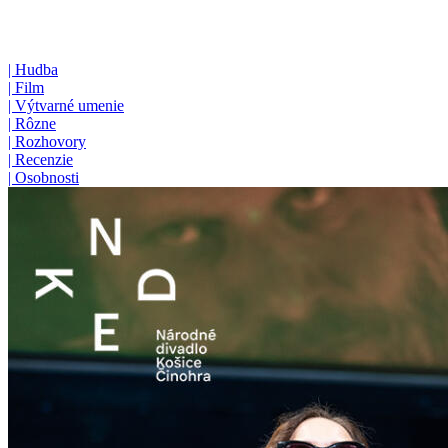
|
Hudba
|
Film
|
Výtvarné umenie
|
Rôzne
|
Rozhovory
|
Recenzie
|
Osobnosti