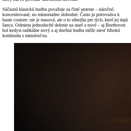
Súčasnú klasickú hudbu považuje za čisté umenie – náročné,
koncentrované, no mimoriadne slobodné. Často ju prirovnáva k
haute couture: nie je masová, ale o to silnejšia pre tých, ktorí jej dajú
šancu. Odmieta jednoduché delenie na staré a nové – aj Beethoven
bol kedysi radikálne nový a aj dnešná hudba môže niesť hlbokú
kontinuitu s minulosťou.