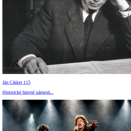
Ján Cikker 115
Historické hlavné námesti...