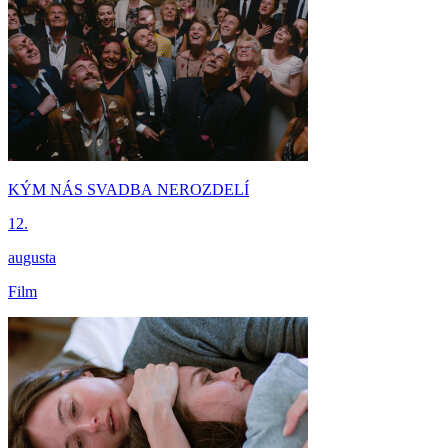
KÝM NÁS SVADBA NEROZDELÍ
12.
augusta
Film