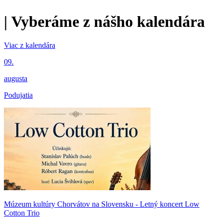
|
Vyberáme z nášho kalendára
Viac z kalendára
09.
augusta
Podujatia
Múzeum kultúry Chorvátov na Slovensku - Letný koncert Low
Cotton Trio