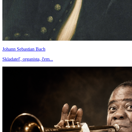
Johann Sebastian Bach
Skladateľ, organista, čem...