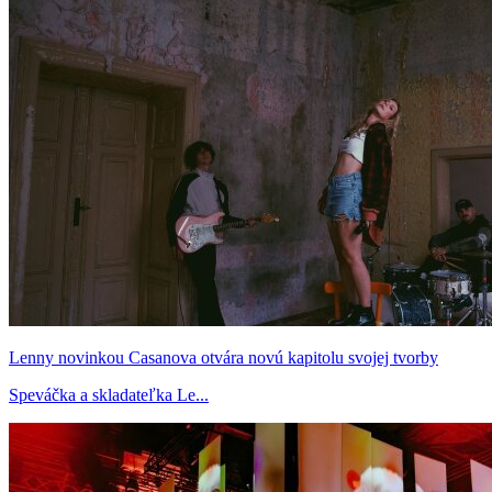
Lenny novinkou Casanova otvára novú kapitolu svojej tvorby
Speváčka a skladateľka Le...