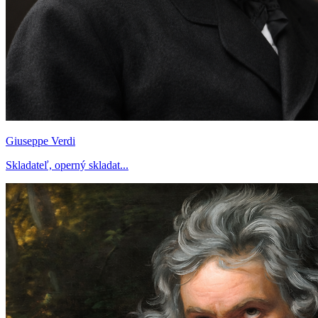
Giuseppe Verdi
Skladateľ, operný skladat...