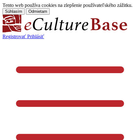
Tento web používa cookies na zlepšenie používateľského zážitku.
Súhlasím
Odmietam
Registrovať
Prihlásiť