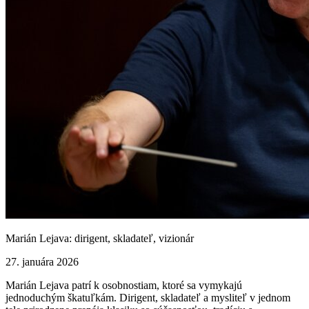
Marián Lejava: dirigent, skladateľ, vizionár
27. januára 2026
Marián Lejava patrí k osobnostiam, ktoré sa vymykajú
jednoduchým škatuľkám. Dirigent, skladateľ a mysliteľ v jednom