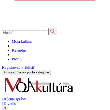
Moja kultúra
|
Kalendár
|
Profily
Registrovať
Prihlásiť
Filtrovať články podľa kategórie
|
Rýchle správy
|
Divadlo