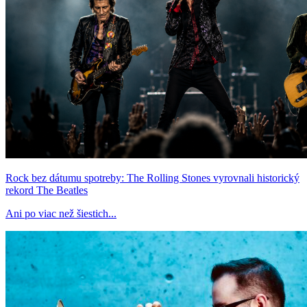
Rock bez dátumu spotreby: The Rolling Stones vyrovnali historický
rekord The Beatles
Ani po viac než šiestich...