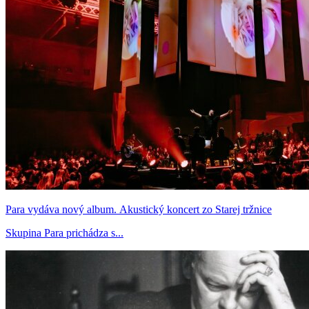
Para vydáva nový album. Akustický koncert zo Starej tržnice
Skupina Para prichádza s...