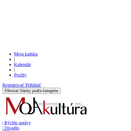
Moja kultúra
|
Kalendár
|
Profily
Registrovať
Prihlásiť
Filtrovať články podľa kategórie
|
Rýchle správy
|
Divadlo