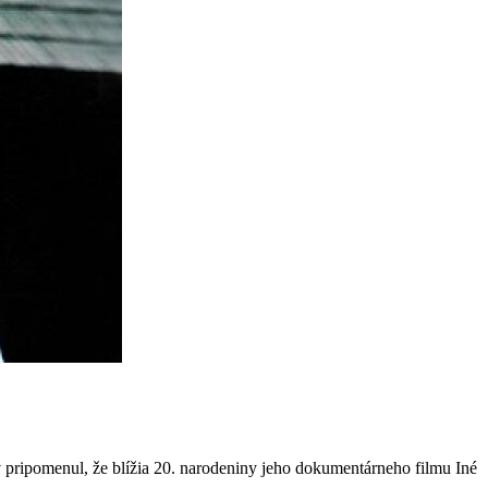
 pripomenul, že blížia 20. narodeniny jeho dokumentárneho filmu Iné