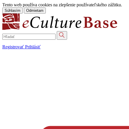
Tento web používa cookies na zlepšenie používateľského zážitku.
Súhlasím
Odmietam
Registrovať
Prihlásiť