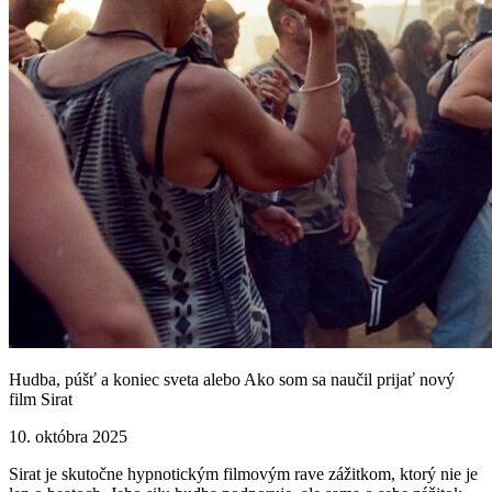
Hudba, púšť a koniec sveta alebo Ako som sa naučil prijať nový
film Sirat
10. októbra 2025
Sirat je skutočne hypnotickým filmovým rave zážitkom, ktorý nie je