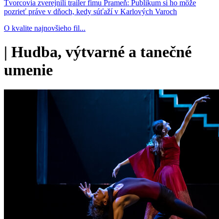
Tvorcovia zverejnili trailer fimu Prameň: Publikum si ho môže
pozrieť práve v dňoch, kedy súťaží v Karlových Varoch
O kvalite najnovšieho fil...
|
Hudba, výtvarné a tanečné
umenie