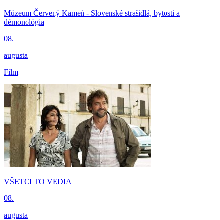
Múzeum Červený Kameň - Slovenské strašidlá, bytosti a
démonológia
08.
augusta
Film
VŠETCI TO VEDIA
08.
augusta