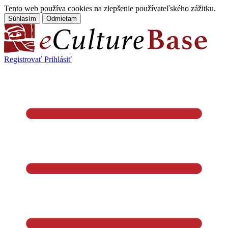
Tento web používa cookies na zlepšenie používateľského zážitku.
Súhlasím
Odmietam
Registrovať
Prihlásiť