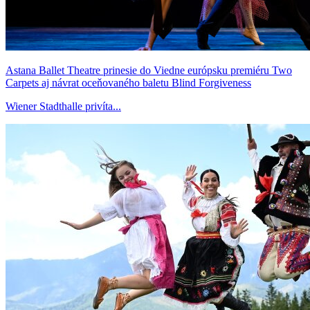
Astana Ballet Theatre prinesie do Viedne európsku premiéru Two
Carpets aj návrat oceňovaného baletu Blind Forgiveness
Wiener Stadthalle privíta...