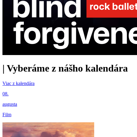
|
Vyberáme z nášho kalendára
Viac z kalendára
08.
augusta
Film