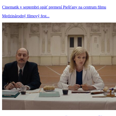
Cinematik v septembri opäť premení Piešťany na centrum filmu
Medzinárodný filmový fest...