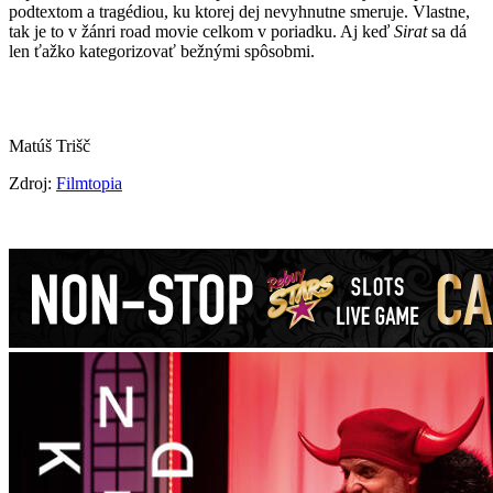
podtextom a tragédiou, ku ktorej dej nevyhnutne smeruje. Vlastne,
tak je to v žánri road movie celkom v poriadku. Aj keď
Sirat
sa dá
len ťažko kategorizovať bežnými spôsobmi.
Matúš Trišč
Zdroj:
Filmtopia