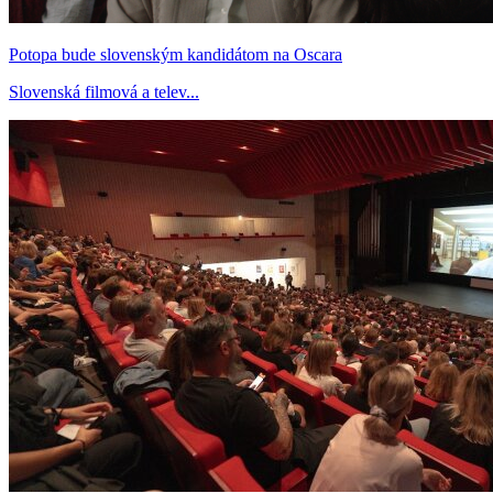
Potopa bude slovenským kandidátom na Oscara
Slovenská filmová a telev...