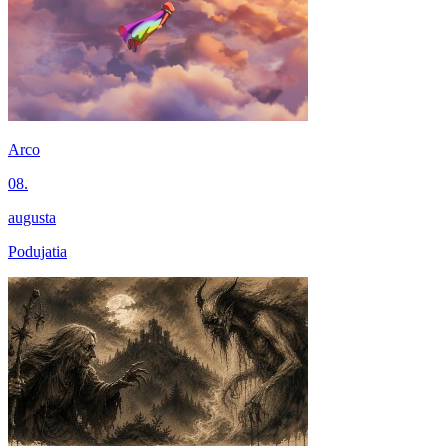
Arco
08.
augusta
Podujatia