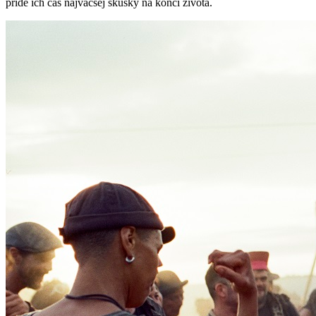
príde ich čas najväčšej skúšky na konci života.