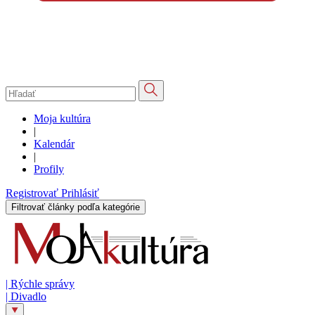
Moja kultúra
|
Kalendár
|
Profily
Registrovať
Prihlásiť
Filtrovať články podľa kategórie
|
Rýchle správy
|
Divadlo