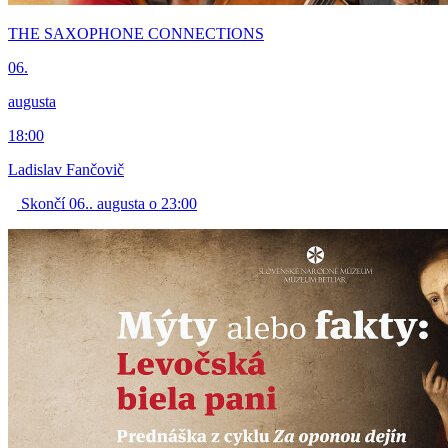
THE SAXOPHONE CONNECTIONS
06.
augusta
18:00
Ladislav Fančovič
Skončí 06.. augusta o 23:00