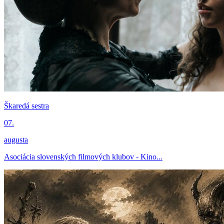
Škaredá sestra
07.
augusta
Asociácia slovenských filmových klubov - Kino...