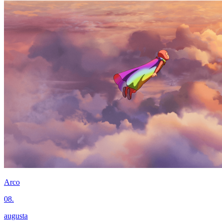
Arco
08.
augusta