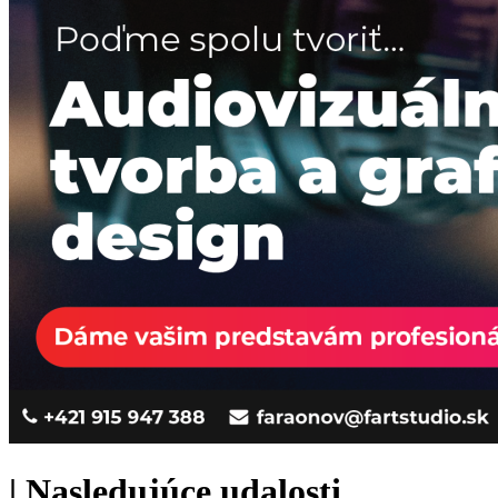
|
Nasledujúce udalosti