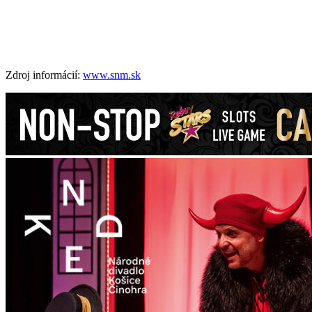
Zdroj informácií:
www.snm.sk