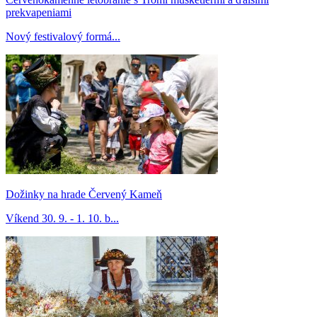
prekvapeniami
Nový festivalový formá...
Dožinky na hrade Červený Kameň
Víkend 30. 9. - 1. 10. b...