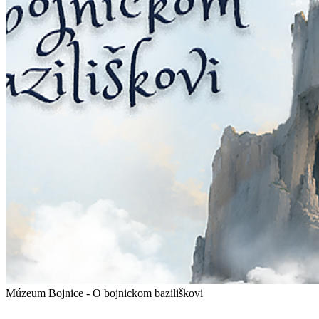
Múzeum Bojnice - O bojnickom baziliškovi