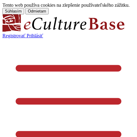
Tento web používa cookies na zlepšenie používateľského zážitku.
Súhlasím
Odmietam
Registrovať
Prihlásiť