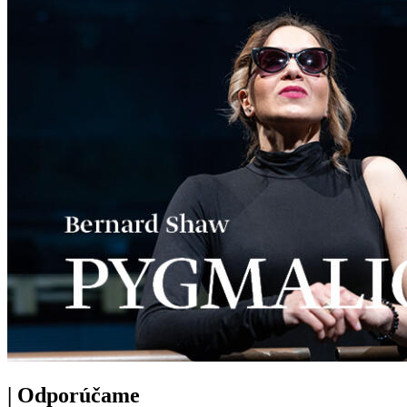
|
Odporúčame