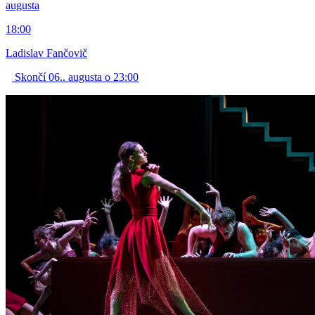
augusta
18:00
Ladislav Fančovič
Skončí 06.. augusta o 23:00