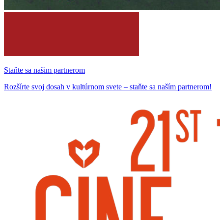
Staňte sa našim partnerom
Rozšírte svoj dosah v kultúrnom svete – staňte sa naším partnerom!