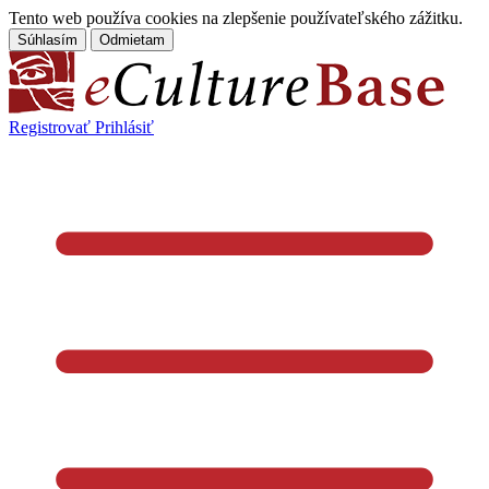
Tento web používa cookies na zlepšenie používateľského zážitku.
Súhlasím
Odmietam
Registrovať
Prihlásiť