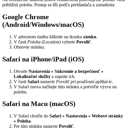
približnú polohu. Postup sa líši podľa prehliadača a zariadenia:
Google Chrome
(Android/Windows/macOS)
V adresnom riadku kliknite na ikonku
zámku
.
V časti
Poloha (Location)
vyberte
Povoliť
.
Obnovte stránku.
Safari na iPhone/iPad (iOS)
Otvorte
Nastavenia » Súkromie a bezpečnosť »
Lokalizačné služby
a zapnite ich.
V časti
Safari
nastavte
Povoliť pri používaní aplikácie
.
V Safari znova načítajte túto stránku a potvrďte výzvu na
polohu.
Safari na Macu (macOS)
V Safari choďte do
Safari » Nastavenia » Webové stránky
» Poloha
.
Pre túto stránku nastavte
Povoliť
.