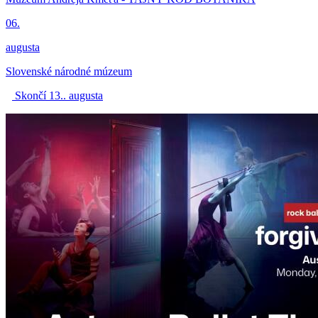
06.
augusta
Slovenské národné múzeum
Skončí 13.. augusta