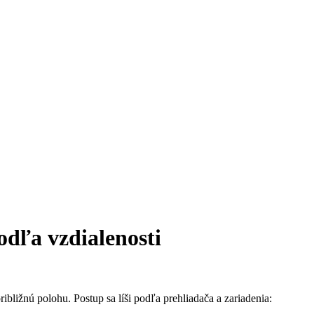
odľa vzdialenosti
bližnú polohu. Postup sa líši podľa prehliadača a zariadenia: