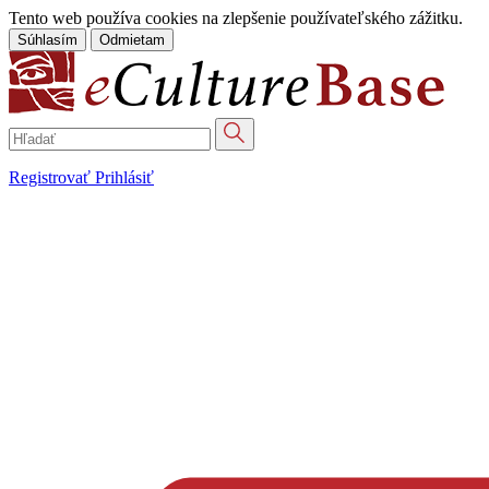
Tento web používa cookies na zlepšenie používateľského zážitku.
Súhlasím
Odmietam
Registrovať
Prihlásiť