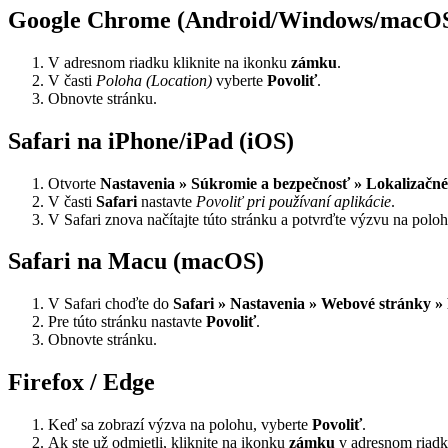
Google Chrome (Android/Windows/macO
V adresnom riadku kliknite na ikonku
zámku
.
V časti
Poloha (Location)
vyberte
Povoliť
.
Obnovte stránku.
Safari na iPhone/iPad (iOS)
Otvorte
Nastavenia » Súkromie a bezpečnosť » Lokalizačné
V časti
Safari
nastavte
Povoliť pri používaní aplikácie
.
V Safari znova načítajte túto stránku a potvrďte výzvu na poloh
Safari na Macu (macOS)
V Safari choďte do
Safari » Nastavenia » Webové stránky »
Pre túto stránku nastavte
Povoliť
.
Obnovte stránku.
Firefox / Edge
Keď sa zobrazí výzva na polohu, vyberte
Povoliť
.
Ak ste už odmietli, kliknite na ikonku
zámku
v adresnom riadk