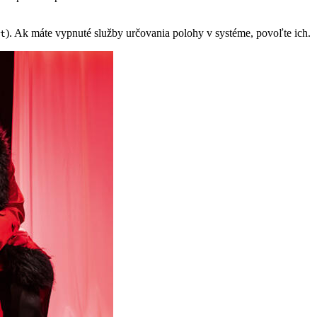
). Ak máte vypnuté služby určovania polohy v systéme, povoľte ich.
t