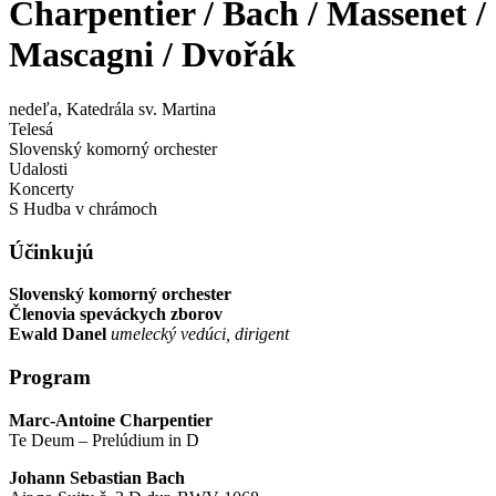
Charpentier / Bach / Massenet /
Mascagni / Dvořák
nedeľa
, Katedrála sv. Martina
Telesá
Slovenský komorný orchester
Udalosti
Koncerty
S Hudba v chrámoch
Účinkujú
Slovenský komorný orchester
Členovia speváckych zborov
Ewald Danel
umelecký vedúci, dirigent
Program
Marc-Antoine Charpentier
Te Deum – Prelúdium in D
Johann Sebastian Bach