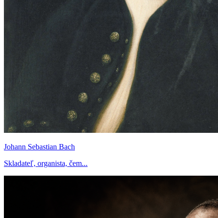
Johann Sebastian Bach
Skladateľ, organista, čem...