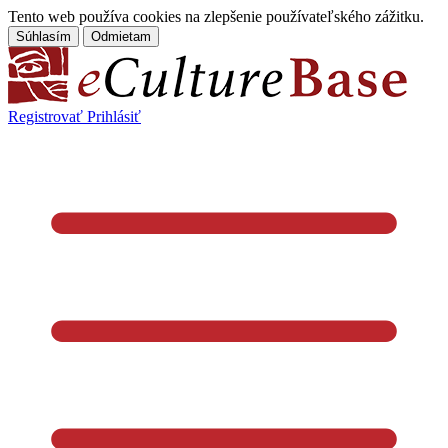
Tento web používa cookies na zlepšenie používateľského zážitku.
Súhlasím
Odmietam
Registrovať
Prihlásiť