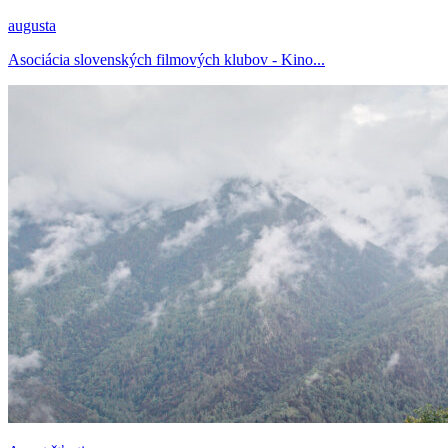
augusta
Asociácia slovenských filmových klubov - Kino...