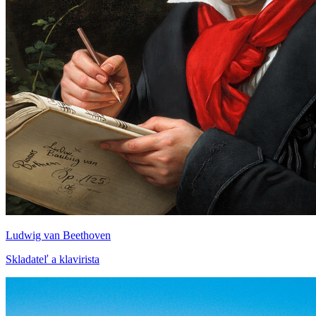
Ludwig van Beethoven
Skladateľ a klavirista