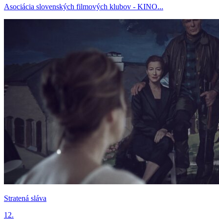
Asociácia slovenských filmových klubov - KINO...
Stratená sláva
12.