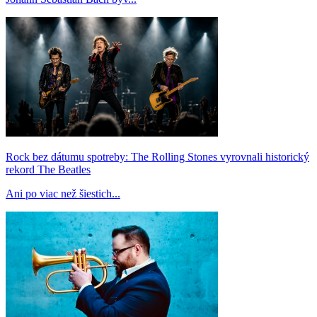
Rock bez dátumu spotreby: The Rolling Stones vyrovnali historický
rekord The Beatles
Ani po viac než šiestich...