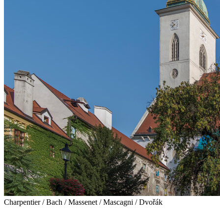
Charpentier / Bach / Massenet / Mascagni / Dvořák