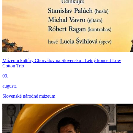
Múzeum kultúry Chorvátov na Slovensku - Letný koncert Low
Cotton Trio
09.
augusta
Slovenské národné múzeum