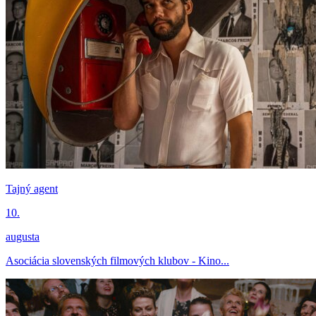
Tajný agent
10.
augusta
Asociácia slovenských filmových klubov - Kino...