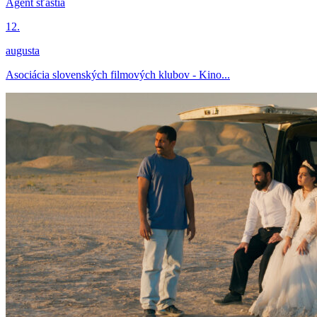
Agent šťastia
12.
augusta
Asociácia slovenských filmových klubov - Kino...