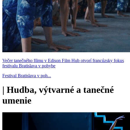
Večer tanečného filmu v Edison Film Hub otvorí francúzsky fokus
festivalu Bratislava v pohybe
Festival Bratislava v poh...
|
Hudba, výtvarné a tanečné
umenie