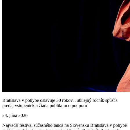
Bratislava v pohybe oslavuje 30 rokov. Jubilejný ročník spúšťa
predaj vstupeniek a žiada publikum o podporu
24. júna 2026
Najväčší festival súčasného tanca na Slovensku Bratislava v pohybe