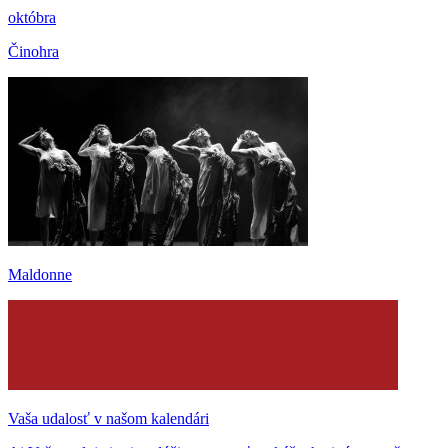
októbra
Činohra
Maldonne
Vaša udalosť v našom kalendári