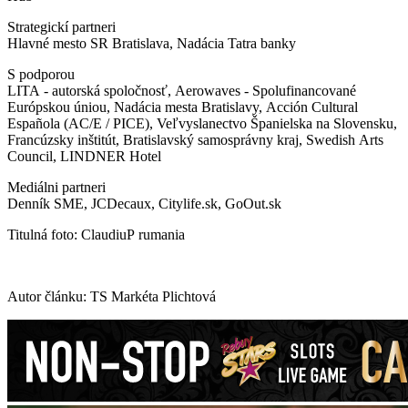
Strategickí partneri
Hlavné mesto SR Bratislava, Nadácia Tatra banky
S podporou
LITA - autorská spoločnosť, Aerowaves - Spolufinancované
Európskou úniou, Nadácia mesta Bratislavy, Acción Cultural
Española (AC/E / PICE), Veľvyslanectvo Španielska na Slovensku,
Francúzsky inštitút, Bratislavský samosprávny kraj, Swedish Arts
Council, LINDNER Hotel
Mediálni partneri
Denník SME, JCDecaux, Citylife.sk, GoOut.sk
Titulná foto: ClaudiuP rumania
Autor článku: TS Markéta Plichtová