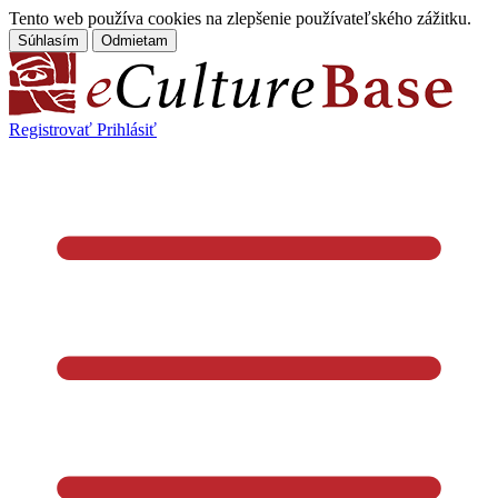
Tento web používa cookies na zlepšenie používateľského zážitku.
Súhlasím
Odmietam
Registrovať
Prihlásiť