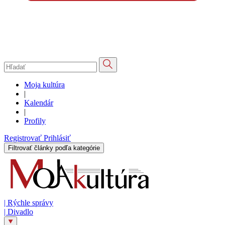
Moja kultúra
|
Kalendár
|
Profily
Registrovať
Prihlásiť
Filtrovať články podľa kategórie
|
Rýchle správy
|
Divadlo