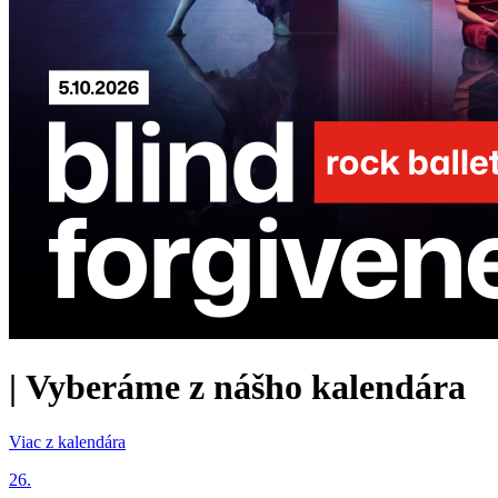
|
Vyberáme z nášho kalendára
Viac z kalendára
26.