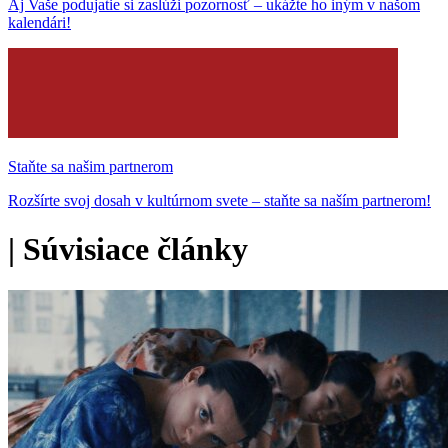
Aj Vaše podujatie si zaslúži pozornosť – ukážte ho iným v našom
kalendári!
Staňte sa našim partnerom
Rozšírte svoj dosah v kultúrnom svete – staňte sa naším partnerom!
|
Súvisiace články