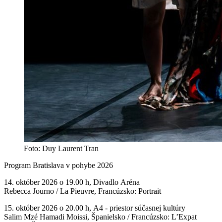
Foto: Duy Laurent Tran
Program Bratislava v pohybe 2026
14. október 2026 o 19.00 h, Divadlo Aréna
Rebecca Journo / La Pieuvre, Francúzsko: Portrait
15. október 2026 o 20.00 h, A4 - priestor súčasnej kultúry
Salim Mzé Hamadi Moissi, Španielsko / Francúzsko: L’Expat