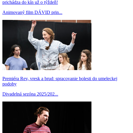
prichádza do kín už o týždeň!
Animovaný film DÁVID prin...
Premiéra Rev, vresk a brud: spracovanie bolesti do umeleckej
podoby
Divadelná sezóna 2025/202...