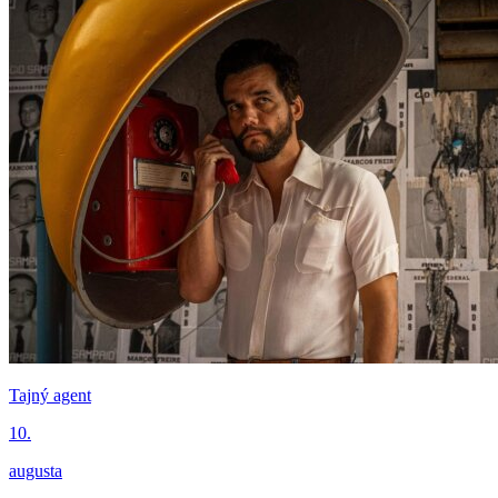
Tajný agent
10.
augusta