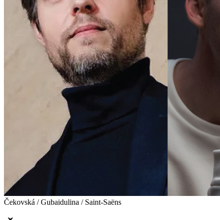
Čekovská / Gubaidulina / Saint-Saëns