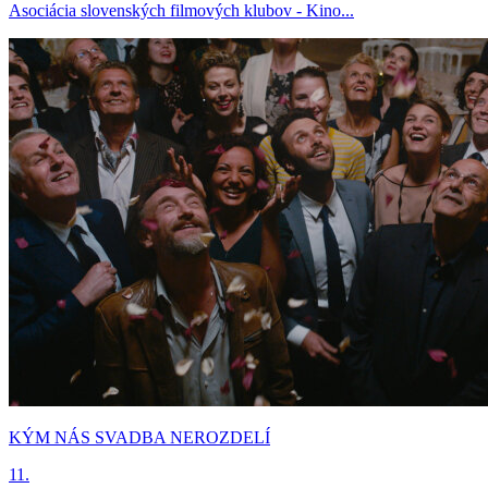
Asociácia slovenských filmových klubov - Kino...
KÝM NÁS SVADBA NEROZDELÍ
11.