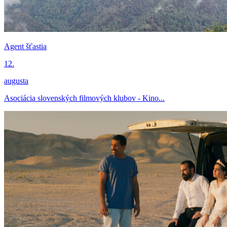
Agent šťastia
12.
augusta
Asociácia slovenských filmových klubov - Kino...