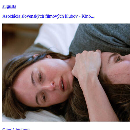
augusta
Asociácia slovenských filmových klubov - Kino...
Citová hodnota