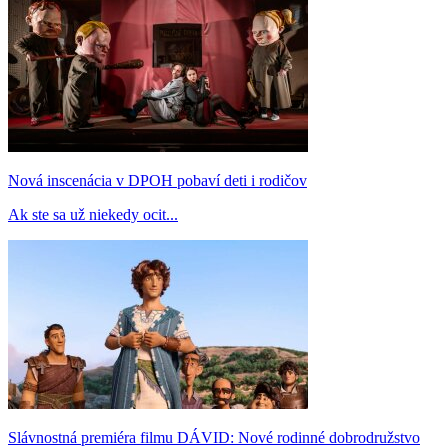
Nová inscenácia v DPOH pobaví deti i rodičov
Ak ste sa už niekedy ocit...
Slávnostná premiéra filmu DÁVID: Nové rodinné dobrodružstvo