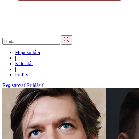
Moja kultúra
|
Kalendár
|
Profily
Registrovať
Prihlásiť