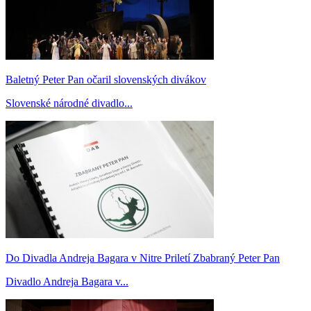
Baletný Peter Pan očaril slovenských divákov
Slovenské národné divadlo...
Do Divadla Andreja Bagara v Nitre Priletí Zbabraný Peter Pan
Divadlo Andreja Bagara v...