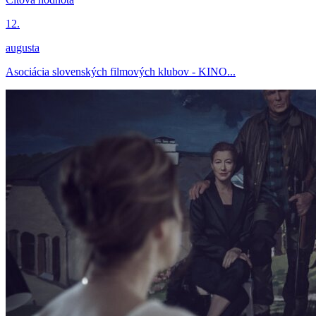
12.
augusta
Asociácia slovenských filmových klubov - KINO...