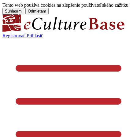
Tento web používa cookies na zlepšenie používateľského zážitku.
Súhlasím
Odmietam
Registrovať
Prihlásiť