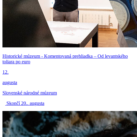
Historické múzeum - Komentovaná prehliadka – Od levantského
toliara po euro
12.
augusta
Slovenské národné múzeum
Skončí 20.. augusta