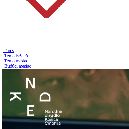
|
Dnes
|
Tento týždeň
|
Tento mesiac
|
Budúci mesiac