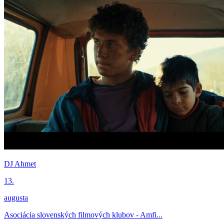
DJ Ahmet
13.
augusta
Asociácia slovenských filmových klubov - Amfi...