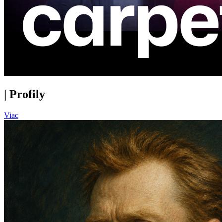
|
Profily
Viac