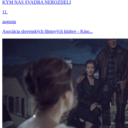
KÝM NÁS SVADBA NEROZDELÍ
11.
augusta
Asociácia slovenských filmových klubov - Kino...