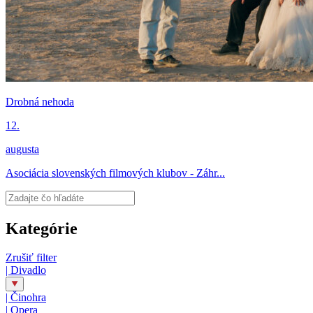
Drobná nehoda
12.
augusta
Asociácia slovenských filmových klubov - Záhr...
Kategórie
Zrušiť filter
|
Divadlo
|
Činohra
|
Opera