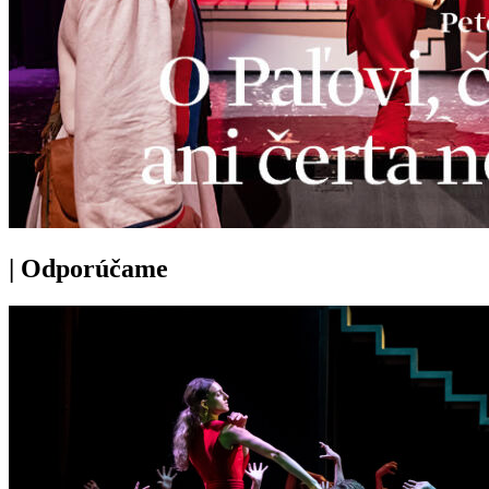
|
Odporúčame