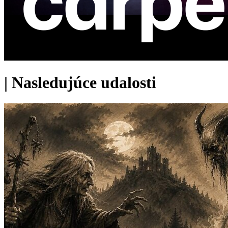
|
Nasledujúce udalosti