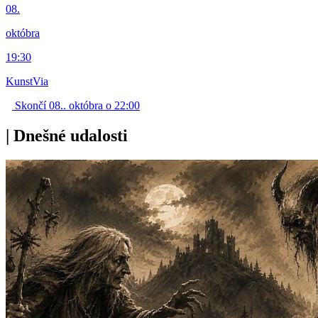
08.
októbra
19:30
KunstVia
Skončí 08.. októbra o 22:00
|
Dnešné udalosti