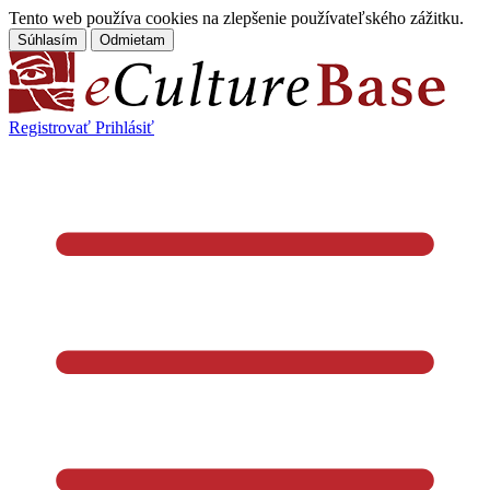
Tento web používa cookies na zlepšenie používateľského zážitku.
Súhlasím
Odmietam
Registrovať
Prihlásiť