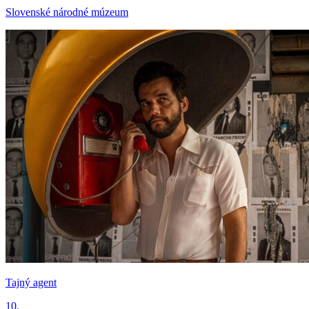
Slovenské národné múzeum
Tajný agent
10.