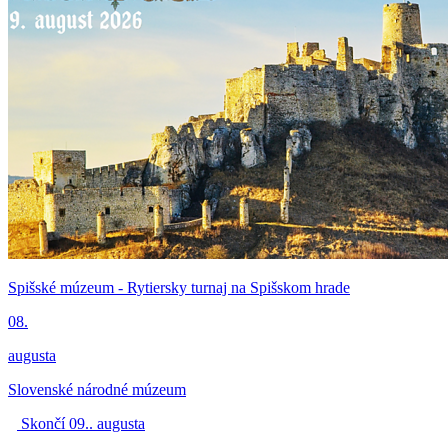
Spišské múzeum - Rytiersky turnaj na Spišskom hrade
08.
augusta
Slovenské národné múzeum
Skončí 09.. augusta