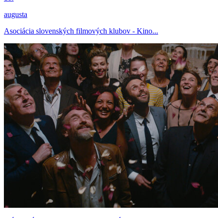
augusta
Asociácia slovenských filmových klubov - Kino...