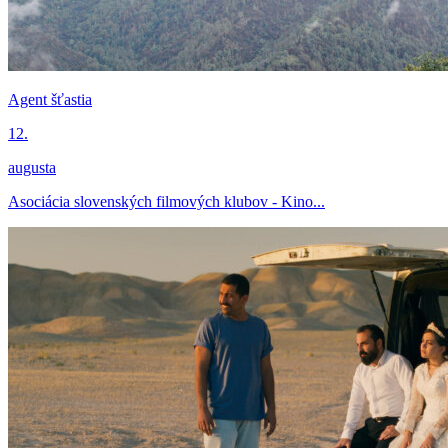
Agent šťastia
12.
augusta
Asociácia slovenských filmových klubov - Kino...