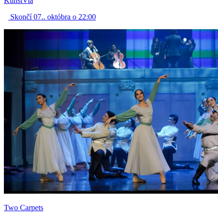
KunstVia
Skončí 07.. októbra o 22:00
Two Carpets