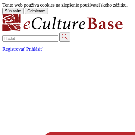
Tento web používa cookies na zlepšenie používateľského zážitku.
Súhlasím
Odmietam
Registrovať
Prihlásiť